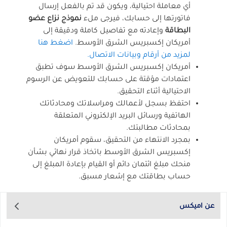
أي معاملة احتيالية، ويكون قد تم بالفعل إرسال
فاتورتها إلى حسابك، فيرجى ملء
نموذج نزاع عضو
البطاقة
وإعادته مع تفاصيل كاملة ودقيقة إلى
أمريكان إكسبريس الشرق الأوسط.
اضغط هنا
لمزيد من أرقام وبيانات الاتصال.
أمريكان إكسبريس الشرق الأوسط سوف تطبق
اعتمادات مؤقتة على حسابك للتعويض عن الرسوم
الاحتيالية أثناء التحقيق.
احتفظ بسجل لأعمالك ومراسلاتك ومحادثاتك
الهاتفية ورسائل البريد الإلكتروني المتعلقة
بمحادثات مطالبتك.
بمجرد الانتهاء من التحقيق، سقوم أمريكان
إكسبريس الشرق الأوسط باتخاذ قرار نهائي بشأن
منحك مبلغ ائتمان دائم أو القيام بإعادة المبلغ إلى
حساب بطاقتك مع إشعار مسبق.
عن اميكس