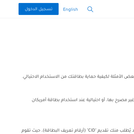
تسجيل الدخول
English
ض الأمثلة لكيفية حماية بطاقتك من الاستخدام الاحتيالي.
ر مصرح بها، أو احتيالية عند استخدام بطاقة أمريكان
عند استخدام بطاقة أمريكان إكسبريس في متاجر البيع بالتجزئة أو عبر الإنترنت، قد يُطلب منك تقديم "CID" (أرقام تعريف البطاقة)، حيث تقوم