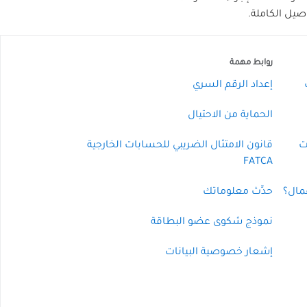
يل الكاملة.
روابط مهمة
إعداد الرقم السري
الحماية من الاحتيال
ت
قانون الامتثال الضريبي للحسابات الخارجية
FATCA
مال؟
حدِّث معلوماتك
نموذج شكوى عضو البطاقة
إشعار خصوصية البيانات