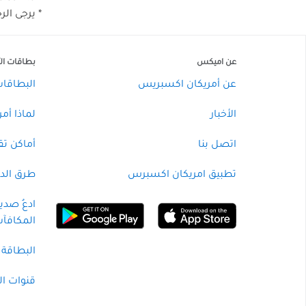
* يرجى الر
عن اميكس
بطاقات الأ
عن أمريكان اكسبريس
البطاقات 
الأخبار
لماذا أم
اتصل بنا
أماكن ت
تطبيق امريكان اكسبرس
طرق الدف
ادعُ صدي
المكافآ
البطاقة 
قنوات ال