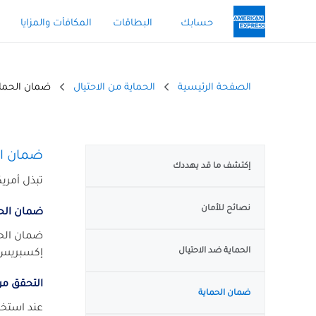
حسابك
البطاقات
المكافأت والمزايا
الصفحة الرئيسية
الحماية من الاحتيال
ضمان الحماي
ضمان ال
إكتشف ما قد يهددك
تبذل أمري
نصائح للأمان
ضمان الحم
ضمان الحم
الحماية ضد الاحتيال
إكسبريس ا
التحقق من
ضمان الحماية