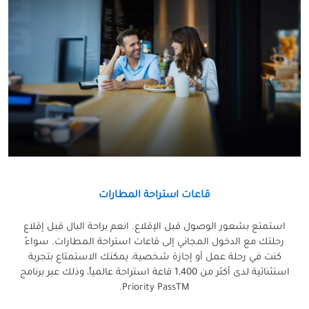
قاعات استراحة المطارات
استمتع بشعور الوصول قبل الإقلاع. انعم براحة البال قبل إقلاع
رحلتك مع الدخول المجاني إلى قاعات استراحة المطارات. سواءً
كنت في رحلة عمل أو إجازة شخصية، يمكنك الاستمتاع بتجربة
استثنائية لدى أكثر من 1,400 قاعة استراحة عالمياً، وذلك عبر برنامج
Priority PassTM.