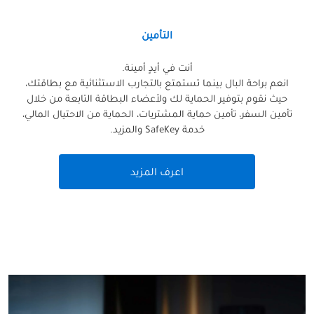
التأمين
أنت في أيدٍ أمينة.
انعم براحة البال بينما تستمتع بالتجارب الاستثنائية مع بطاقتك،
حيث نقوم بتوفير الحماية لك ولأعضاء البطاقة التابعة من خلال
تأمين السفر، تأمين حماية المشتريات، الحماية من الاحتيال المالي،
خدمة SafeKey والمزيد.
اعرف المزيد