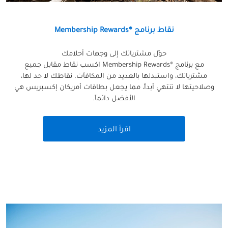
نقاط برنامج ®Membership Rewards
حوّل مشترياتك إلى وجهات أحلامك
مع برنامج ®Membership Rewards اكسب نقاط مقابل جميع
مشترياتك، واستبدلها بالعديد من المكافآت. نقاطك لا حد لها،
وصلاحيتها لا تنتهي أبداً، مما يجعل بطاقات أمريكان إكسبريس هي
الأفضل دائماً.
اقرأ المزيد