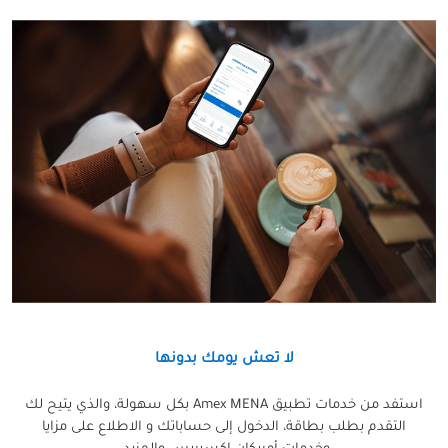
لا تعش يومك بدونها
استفد من خدمات تطبيق Amex MENA بكل سهولة، والذي يتيح لك
التقدم بطلب بطاقة، الدخول إلى حساباتك و الاطلاع على مزايا
وخدمات أمريكان إكسبريس والمزيد.