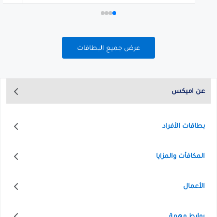
عرض جميع البطاقات
عن اميكس
بطاقات الأفراد
المكافأت والمزايا
الأعمال
روابط مهمة