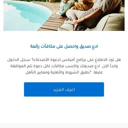
ادع صديق واحصل على مكافآت رائعة
هل تود الاطلاع على برنامج أميكس لدعوة الأصدقاء؟ سجل الدخول
وابدأ الآن. ادع صديقك واكسب مكافآت لكل دعوة تتم الموافقة
عليها. *تطبق الشروط والأهلية ومعايير التأهل
اعرف المزيد