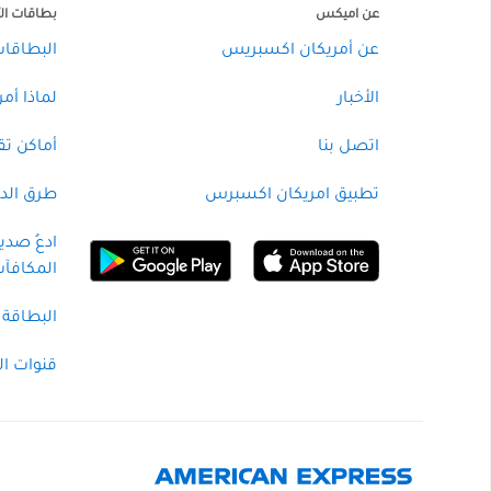
عن اميكس
بطاقات الأ
عن أمريكان اكسبريس
البطاقات 
الأخبار
لماذا أم
اتصل بنا
أماكن ت
تطبيق امريكان اكسبرس
طرق الدف
ادعُ صدي
المكافآ
البطاقة 
قنوات ال