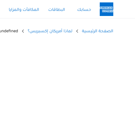
حسابك
البطاقات
المكافأت والمزايا
الصفحة الرئيسية
لماذا أمريكان إكسبريس؟
undefined