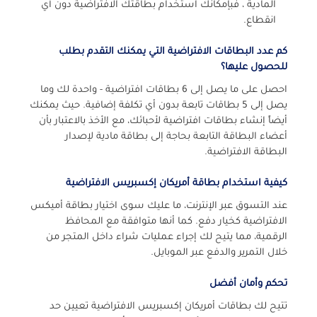
المادية ، فبإمكانك استخدام بطاقتك الافتراضية دون أي
انقطاع.
كم عدد البطاقات الافتراضية التي يمكنك التقدم بطلب
للحصول عليها؟
احصل على ما يصل إلى 6 بطاقات افتراضية - واحدة لك وما
يصل إلى 5 بطاقات تابعة بدون أي تكلفة إضافية. حيث يمكنك
أيضاً إنشاء بطاقات افتراضية لأحبائك، مع الأخذ بالاعتبار بأن
أعضاء البطاقة التابعة بحاجة إلى بطاقة مادية لإصدار
البطاقة الافتراضية.
كيفية استخدام بطاقة أمريكان إكسبريس الافتراضية
عند التسوق عبر الإنترنت، ما عليك سوى اختيار بطاقة أميكس
الافتراضية كخيار دفع. كما أنها متوافقة مع المحافظ
الرقمية، مما يتيح لك إجراء عمليات شراء داخل المتجر من
خلال التمرير والدفع عبر الموبايل.
تحكم وأمان أفضل
تتيح لك بطاقات أمريكان إكسبريس الافتراضية تعيين حد