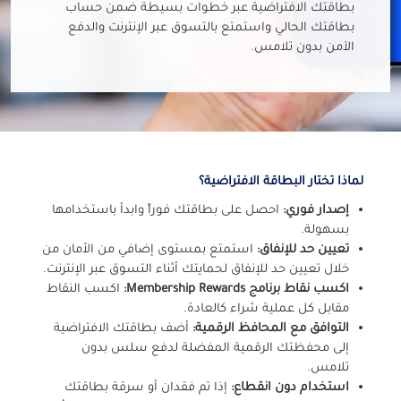
بطاقتك الافتراضية عبر خطوات بسيطة ضمن حساب
بطاقتك الحالي واستمتع بالتسوق عبر الإنترنت والدفع
الآمن بدون تلامس.
لماذا تختار البطاقة الافتراضية؟
إصدار فوري:
احصل على بطاقتك فوراً وابدأ باستخدامها
بسهولة.
تعيين حد للإنفاق:
استمتع بمستوى إضافي من الأمان من
خلال تعيين حد للإنفاق لحمايتك أثناء التسوق عبر الإنترنت.
اكسب نقاط برنامج Membership Rewards:
اكسب النقاط
مقابل كل عملية شراء كالعادة.
التوافق مع المحافظ الرقمية:
أضف بطاقتك الافتراضية
إلى محفظتك الرقمية المفضلة لدفع سلس بدون
تلامس.
استخدام دون انقطاع:
إذا تم فقدان أو سرقة بطاقتك