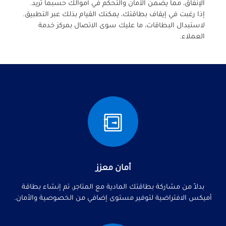
الإنفاق، مما يضمن الأمان والتحكم في أموالك حسبما تريد.
إذا رغبت في إيقاف بطاقتك، يمكنك القيام بذلك عبر التطبيق.
لاستبدال البطاقات، ما عليك سوى الاتصال بمركز خدمة
العملاء.
أمان معزز
بدلاً من مشاركة بطاقتك المادية مع المتاجر، تم إنشاء بطاقة
أميكس الافتراضية لتوفير مستوى إضافي من الخصوصية والأمان.