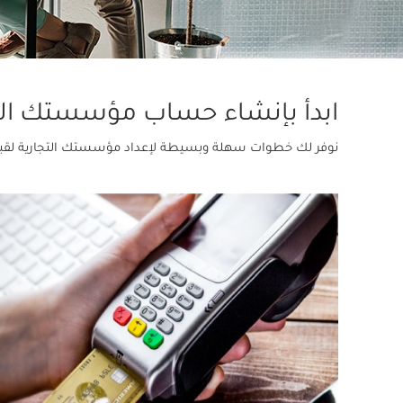
ابدأ بإنشاء حساب مؤسستك الت
نوفر لك خطوات سهلة وبسيطة لإعداد مؤسستك التجارية لقبو