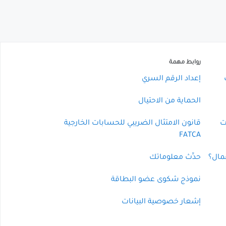
روابط مهمة
إعداد الرقم السري
الحماية من الاحتيال
ت
قانون الامتثال الضريبي للحسابات الخارجية
FATCA
مال؟
حدِّث معلوماتك
نموذج شكوى عضو البطاقة
إشعار خصوصية البيانات