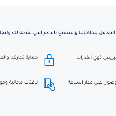
لتعامل ببطاقاتنا واستمتع بالدعم الذي نقدمه لك ولتج
بريس ذوي القدرات
حماية تجارتك والم
لوصول على مدار الساعة
لافتات مجانية وموا