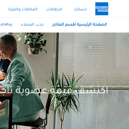
حسابك
البطاقات
المكافأت والمزايا
الصفحة الرئيسية لقسم المتاجر
جذب العملاء
SafeKey®
اكتشف قيمة عضوية تاج