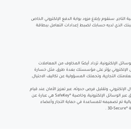
ة التاجر، سنقوم بإبلاغ مزود بوابة الدفع الإلكتروني الخاص
بنك الذي لديه حسابك لضبط إعدادات التعامل ببطاقة
سائل الإلكترونية، تزداد أيضًا المخاوف من المعاملات
تيال الإلكتروني يؤثر على مؤسستك بعدة طرق، مثل خسارة
علامتك التجارية، وتحملك المسؤولية عن تكاليف الاحتيال.
 الإلكتروني، وتقليل فرص حدوثه، عبر تعزيز الأمان عند قيام
أعضاء البطاقات بالتسوق عبر الوسائل الإلكترونية، وخاصية ®SafeKey هي عبارة عن
يالية تم تصميمه للمساعدة في حماية التجار وأعضاء
3 .