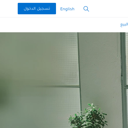
تسجيل الدخول
English
لبيع