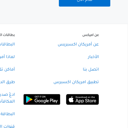
عن اميكس
بطاقات الأ
عن أمريكان اكسبريس
البطاقات 
الأخبار
لماذا أم
اتصل بنا
أماكن ت
تطبيق امريكان اكسبرس
طرق الدف
ادعُ صدي
المكافآ
البطاقة 
قنوات ال