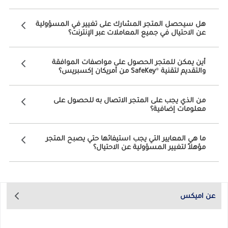
هل سيحصل المتجر المشارك على تغيير في المسؤولية
عن الاحتيال في جميع المعاملات عبر الإنترنت؟
أين يمكن للمتجر الحصول على مواصفات الموافقة
والتقديم لتقنية
®
SafeKey من أمريكان إكسبريس؟
من الذي يجب على المتجر الاتصال به للحصول على
معلومات إضافية؟
ما هي المعايير التي يجب استيفائها حتي يصبح المتجر
مؤهلاً لتغيير المسؤولية عن الاحتيال؟
عن اميكس