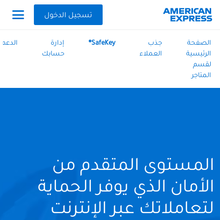
تسجيل الدخول
الصفحة
جذب
SafeKey®
إدارة
الدعم
الرئيسية
العملاء
حسابك
لقسم
المتاجر
المستوى المتقدم من
الأمان الذي يوفر الحماية
لتعاملاتك عبر الإنترنت