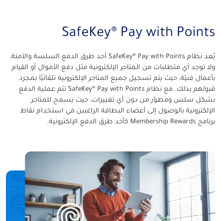
SafeKey® Pay with Points
يُعد نظام SafeKey® Pay with Points أحد طرق الدفع السلسة والآمنة،
ولا توجد أي متطلبات من المتاجر الإلكترونية مثل دفع الأموال أو القيام
بأعمال فنيّة، حيث يتم تسجيل جميع المتاجر الإلكترونية تلقائيًا بمجرد
قبولهم بذلك. مع نظام SafeKey® Pay with Points تتم عملية الدفع
بشكل سلس ومطوّر من دون أي تغييرات، حيث يسمح للمتاجر
الإلكترونية بالوصول إلى أعضاء البطاقة الراغبين في استخدام نقاط
برنامج Membership Rewards كأحد طرق الدفع الإلكترونية.