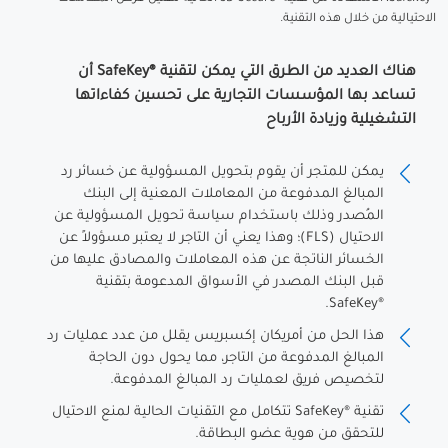
الاحتيالية من خلال هذه التقنية.
هناك العديد من الطرق التي يمكن لتقنية ®SafeKey أن
تساعد بها المؤسسات التجارية على تحسين كفاءاتها
التشغيلية وزيادة الأرباح
يمكن للمتجر أن يقوم بتحويل المسؤولية عن خسائر رد
المبالغ المدفوعة من المعاملات المعنية إلى البنك
المُصدر وذلك باستخدام سياسة تحويل المسؤولية عن
الاحتيال (FLS)؛ وهذا يعني أن التاجر لا يعتبر مسؤولاً عن
الخسائر الناتجة عن هذه المعاملات والمصادق عليها من
قبل البنك المصدر في الأسواق المدعومة بتقنية
®SafeKey.
هذا الحل من أمريكان إكسبريس يقلل من عدد عمليات رد
المبالغ المدفوعة من التاجر، مما يحول دون الحاجة
لتخصيص فريق لعمليات رد المبالغ المدفوعة.
تقنية ®SafeKey تتكامل مع التقنيات الحالية لمنع الاحتيال
للتحقق من هوية عضو البطاقة.