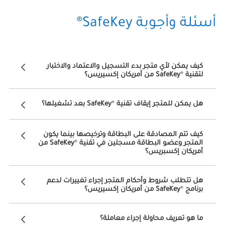
أسئلة وأجوبة SafeKey®
كيف يمكن لأي متجر بدء التسجيل والاعتماد والاختبار
لتقنية
®
SafeKey من أمريكان إكسيريس؟
هل يمكن للمتجر إيقاف تقنية
®
SafeKey بعد تشغيلها؟
كيف تتم المصادقة على البطاقة وترخيصها بينما يكون
المتجر وعضو البطاقة مسجلين في تقنية
®
SafeKey من
أمريكان إكسبريس؟
هل تتطلب شروط وأحكام المتجر إجراء تغييرات لدعم
برنامج
®
SafeKey من أمريكان إكسيريس؟
ما هو تعريف محاولة إجراء معاملة؟