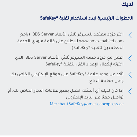
لديك
الخطوات الرئيسية لبدء استخدام تقنية
®
SafeKey
اختر مزود معتمد للسيرفر ثلاثي الأبعاد 3DS Server (راجع
www.amexenabled.com للاطلاع على قائمة مزودي الخدمة
المعتمدين لتقنية ®SafeKey)
اعمل مع مزود خدمة السيرفر ثلاثي الأبعاد 3DS Server الذي
اخترته لإكمال الإعداد الفني لتقنية ®SafeKey
تأكد من وجود علامة ®SafeKey على موقع الإلكتروني الخاص بك
وعلى صفحة الدفع
إذا كان لديك أي أسئلة، اتصل بمدير علاقات التجار الخاص بك، أو
تواصل معنا عبر البريد الإلكتروني
MerchantSafeKey@americanexpress.ae